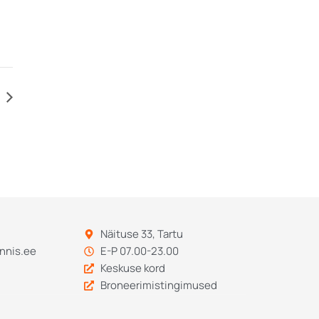
Näituse 33, Tartu
nnis.ee
E-P 07.00-23.00
Keskuse kord
Broneerimistingimused