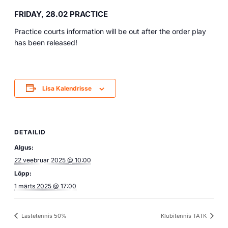
FRIDAY, 28.02 PRACTICE
Practice courts information will be out after the order play
has been released!
Lisa Kalendrisse
DETAILID
Algus:
22 veebruar 2025 @ 10:00
Lõpp:
1 märts 2025 @ 17:00
Lastetennis 50%
Klubitennis TATK