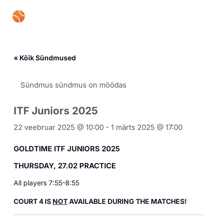
Skip
Mai
to
content
Men
« Kõik Sündmused
Sündmus sündmus on möödas
ITF Juniors 2025
22 veebruar 2025 @ 10:00
-
1 märts 2025 @ 17:00
GOLDTIME ITF JUNIORS 2025
THURSDAY, 27.02 PRACTICE
All players 7:55-8:55
COURT 4 IS
NOT
AVAILABLE DURING THE MATCHES!