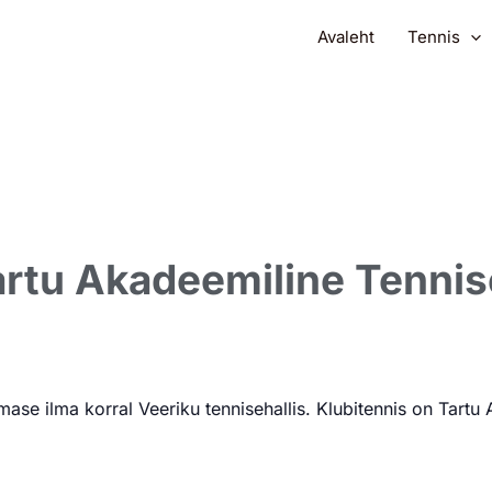
Avaleht
Tennis
artu Akadeemiline Tennis
se ilma korral Veeriku tennisehallis. Klubitennis on Tartu 