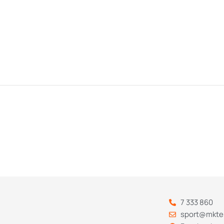
7 333 860
sport@mkte