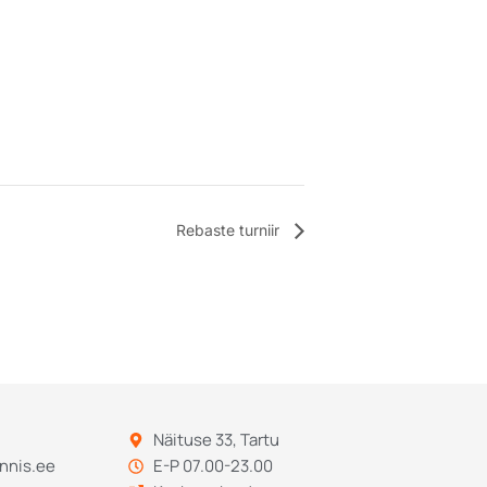
Rebaste turniir
Näituse 33, Tartu
nnis.ee
E-P 07.00-23.00