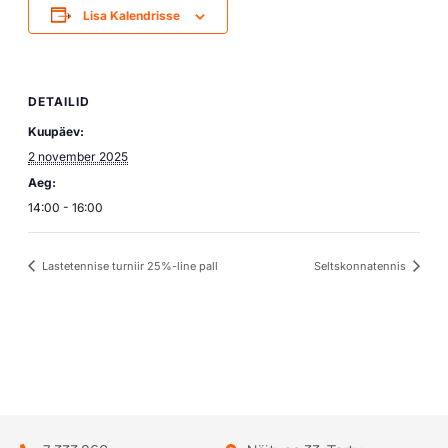
Lisa Kalendrisse
DETAILID
Kuupäev:
2 november 2025
Aeg:
14:00 - 16:00
Lastetennise turniir 25%-line pall
Seltskonnatennis