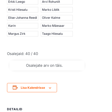
Erkki Leego
Arvi Rohuniit
Kristi Hiiesalu
Marko Liblik
Elise-Johanna Reedi
Oliver Kalme
Karin
Marko Mäesaar
Margus Zirk
Taago Hiiesalu
Osalejaid: 40 / 40
Osalejate arv on täis.
Lisa Kalendrisse
DETAILID