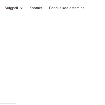
Sulgpall
Kontakt
Pood ja keelestamine