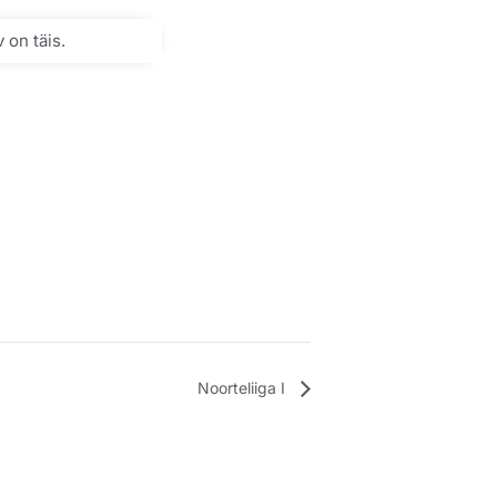
 on täis.
Noorteliiga I