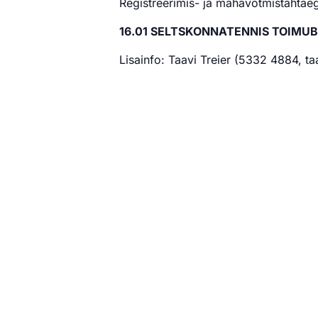
Registreerimis- ja mahavõtmistähtaeg
16.01 SELTSKONNATENNIS TOIMU
Lisainfo: Taavi Treier (5332 4884, t