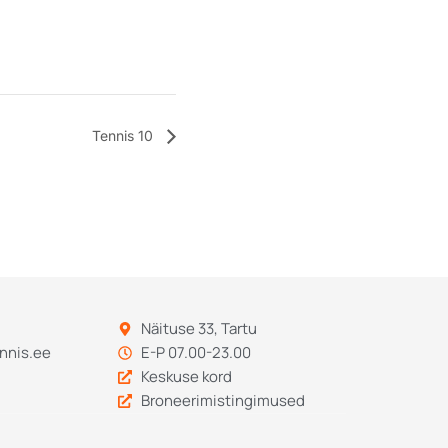
Tennis 10
Näituse 33, Tartu
nnis.ee
E-P 07.00-23.00
Keskuse kord
Broneerimistingimused