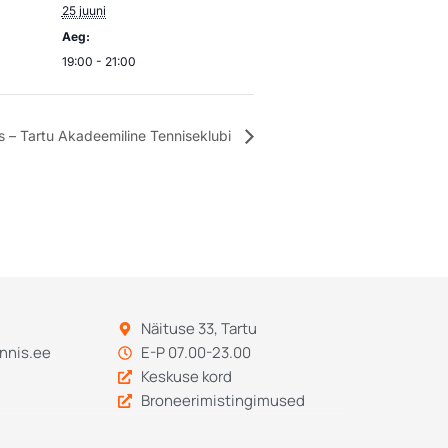
25 juuni
Aeg:
19:00 - 21:00
is – Tartu Akadeemiline Tenniseklubi
Näituse 33, Tartu
nnis.ee
E-P 07.00-23.00
Keskuse kord
Broneerimistingimused