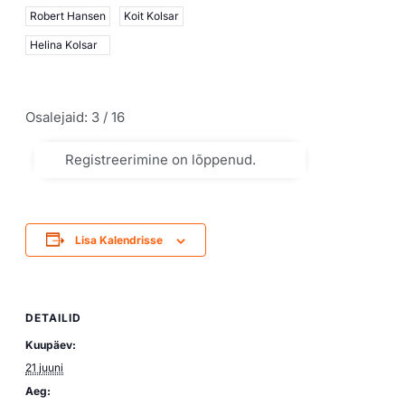
Robert Hansen
Koit Kolsar
Helina Kolsar
Osalejaid: 3 / 16
Registreerimine on lõppenud.
Lisa Kalendrisse
DETAILID
Kuupäev:
21 juuni
Aeg: